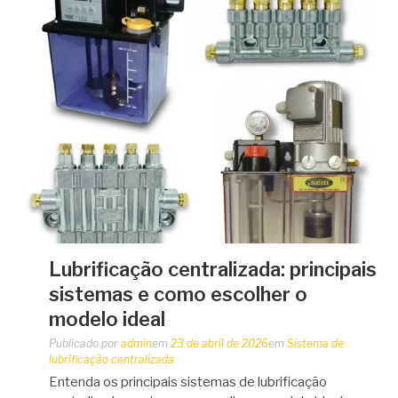
Lubrificação centralizada: principais
sistemas e como escolher o
modelo ideal
Publicado por
admin
em
23 de abril de 2026
em
Sistema de
lubrificação centralizada
Entenda os principais sistemas de lubrificação